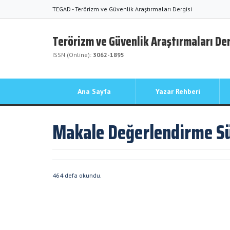
TEGAD - Terörizm ve Güvenlik Araştırmaları Dergisi
Terörizm ve Güvenlik Araştırmaları Der
ISSN (Online):
3062-1895
Ana Sayfa
Yazar Rehberi
Makale Değerlendirme Sü
464 defa okundu.