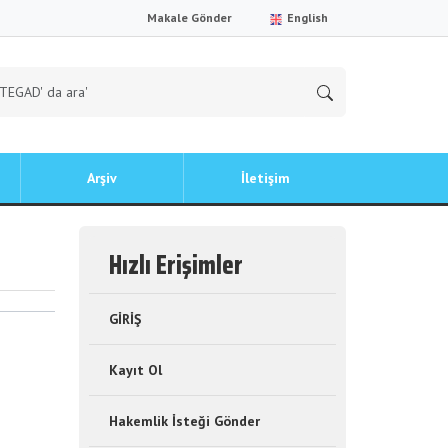
Makale Gönder
English
Arşiv
İletişim
Hızlı Erişimler
GİRİŞ
Kayıt Ol
Hakemlik İsteği Gönder