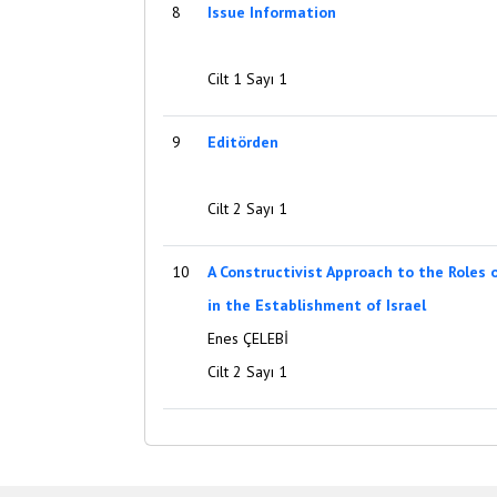
8
Issue Information
Cilt 1 Sayı 1
9
Editörden
Cilt 2 Sayı 1
10
A Constructivist Approach to the Roles 
in the Establishment of Israel
Enes ÇELEBİ
Cilt 2 Sayı 1