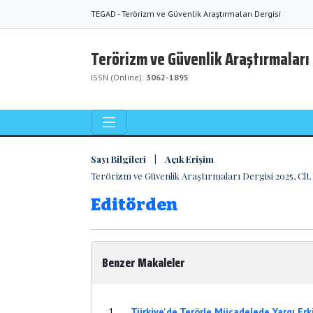
TEGAD - Terörizm ve Güvenlik Araştırmaları Dergisi
Terörizm ve Güvenlik Araştırmaları 
ISSN (Online):
3062-1895
Sayı Bilgileri | Açık Erişim
Terörizm ve Güvenlik Araştırmaları Dergisi 2025, Clt. 
Editörden
Benzer Makaleler
1
Türkiye'de Terörle Mücadelede Yargı Erk