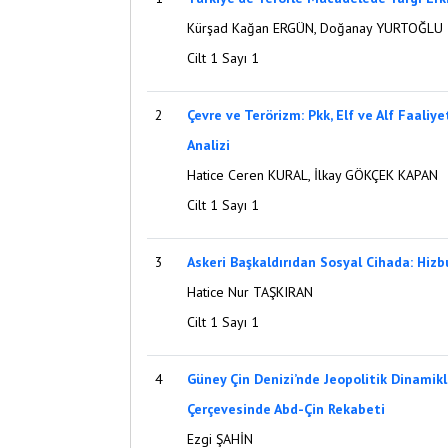
Kürşad Kağan ERGÜN, Doğanay YURTOĞLU
Cilt 1 Sayı 1
2
Çevre ve Terörizm: Pkk, Elf ve Alf Faaliye
Analizi
Hatice Ceren KURAL, İlkay GÖKÇEK KAPAN
Cilt 1 Sayı 1
3
Askeri Başkaldırıdan Sosyal Cihada: Hizb
Hatice Nur TAŞKIRAN
Cilt 1 Sayı 1
4
Güney Çin Denizi’nde Jeopolitik Dinamikl
Çerçevesinde Abd-Çin Rekabeti
Ezgi ŞAHİN