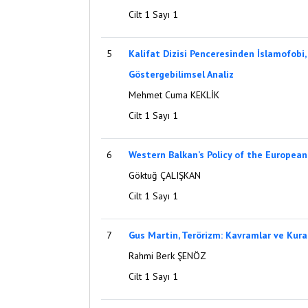
Cilt 1 Sayı 1
5
Kalifat Dizisi Penceresinden İslamofobi, 
Göstergebilimsel Analiz
Mehmet Cuma KEKLİK
Cilt 1 Sayı 1
6
Western Balkan’s Policy of the European
Göktuğ ÇALIŞKAN
Cilt 1 Sayı 1
7
Gus Martin, Terörizm: Kavramlar ve Kur
Rahmi Berk ŞENÖZ
Cilt 1 Sayı 1